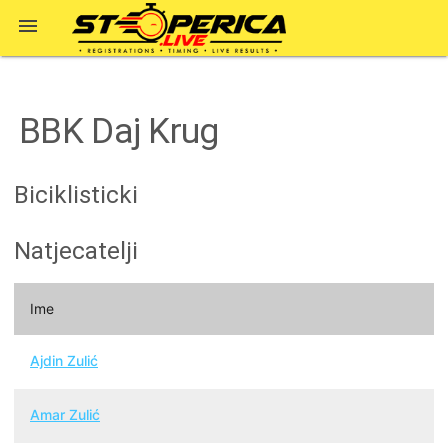

BBK Daj Krug
Biciklisticki
Natjecatelji
Ime
Ajdin Zulić
Amar Zulić