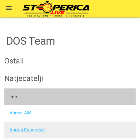

DOS Team
Ostali
Natjecatelji
Ime
Ahmet Alić
Andrej Pangeršič