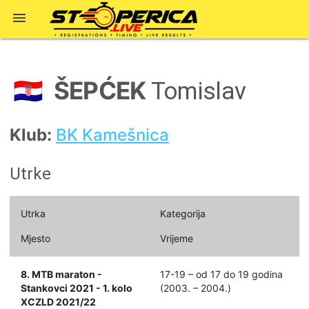

ŠEPĆEK
🇭🇷
Tomislav
Klub:
BK Kamešnica
Utrke
Utrka
Kategorija
Mjesto
Vrijeme
8. MTB maraton -
17-19 – od 17 do 19 godina
Stankovci 2021 - 1. kolo
(2003. – 2004.)
XCZLD 2021/22