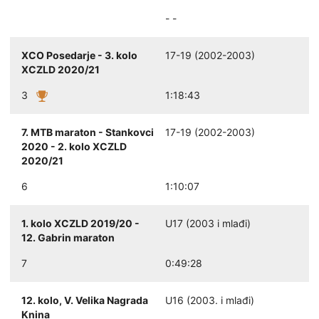
- -
XCO Posedarje - 3. kolo
17-19 (2002-2003)
XCZLD 2020/21
3
1:18:43
7. MTB maraton - Stankovci
17-19 (2002-2003)
2020 - 2. kolo XCZLD
2020/21
6
1:10:07
1. kolo XCZLD 2019/20 -
U17 (2003 i mlađi)
12. Gabrin maraton
7
0:49:28
12. kolo, V. Velika Nagrada
U16 (2003. i mlađi)
Knina