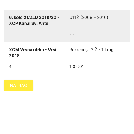
- -
6. kolo XCZLD 2019/20 -
U11Ž (2009 – 2010)
XCP Kanal Sv. Ante
- -
XCM Vrsna utrka - Vrsi
Rekreacija 2 Ž - 1 krug
2018
4
1:04:01
NATRAG