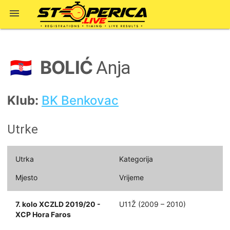

BOLIĆ
🇭🇷
Anja
Klub:
BK Benkovac
Utrke
Utrka
Kategorija
Mjesto
Vrijeme
7. kolo XCZLD 2019/20 -
U11Ž (2009 – 2010)
XCP Hora Faros