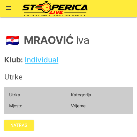

MRAOVIĆ
🇭🇷
Iva
Klub:
Individual
Utrke
Utrka
Kategorija
Mjesto
Vrijeme
NATRAG