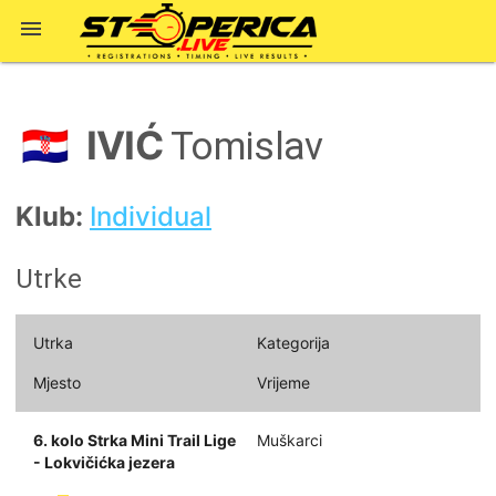

IVIĆ
🇭🇷
Tomislav
Klub:
Individual
Utrke
Utrka
Kategorija
Mjesto
Vrijeme
6. kolo Strka Mini Trail Lige
Muškarci
- Lokvičićka jezera