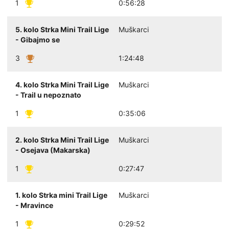
1
0:56:28
5. kolo Strka Mini Trail Lige
Muškarci
- Gibajmo se
3
1:24:48
4. kolo Strka Mini Trail Lige
Muškarci
- Trail u nepoznato
1
0:35:06
2. kolo Strka Mini Trail Lige
Muškarci
- Osejava (Makarska)
1
0:27:47
1. kolo Strka mini Trail Lige
Muškarci
- Mravince
1
0:29:52