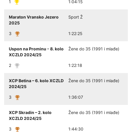
1
1:04:15
Maraton Vransko Jezero
Sport Ž
2025
3
1:22:25
Uspon na Prominu - 8. kolo
Žene do 35 (1991 i mlađe)
XCZLD 2024/25
2
1:22:18
XCP Betina – 6. kolo XCZLD
Žene do 35 (1991 i mlađe)
2024/25
3
1:36:07
XCP Skradin – 2. kolo
Žene do 35 (1991 i mlađe)
XCZLD 2024/25
3
1:44:30