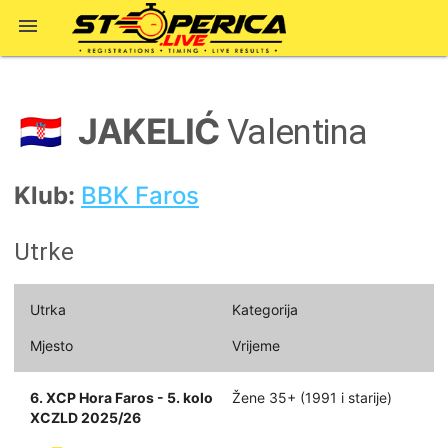

JAKELIĆ
🇭🇷
Valentina
Klub:
BBK Faros
Utrke
Utrka
Kategorija
Mjesto
Vrijeme
6. XCP Hora Faros - 5. kolo
Žene 35+ (1991 i starije)
XCZLD 2025/26