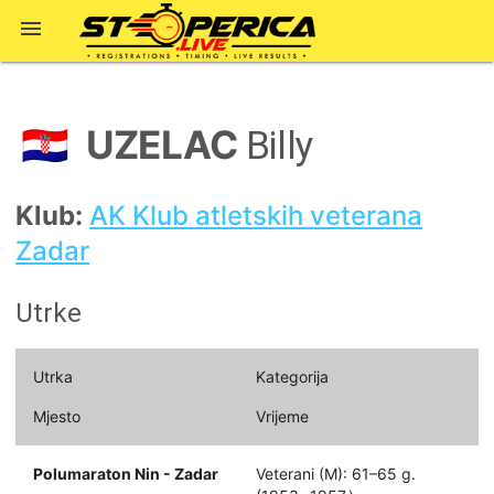

UZELAC
🇭🇷
Billy
Klub:
AK Klub atletskih veterana
Zadar
Utrke
Utrka
Kategorija
Mjesto
Vrijeme
Polumaraton Nin - Zadar
Veterani (M): 61–65 g.