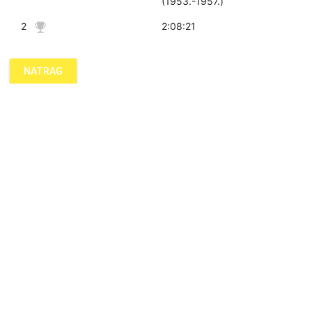
(1953.-1957.)
2
2:08:21
NATRAG