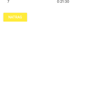
7
0:21:30
NATRAG