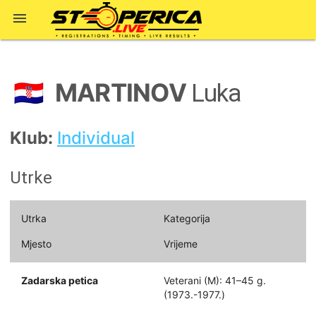

MARTINOV
🇭🇷
Luka
Klub:
Individual
Utrke
Utrka
Kategorija
Mjesto
Vrijeme
Zadarska petica
Veterani (M): 41–45 g.
(1973.-1977.)