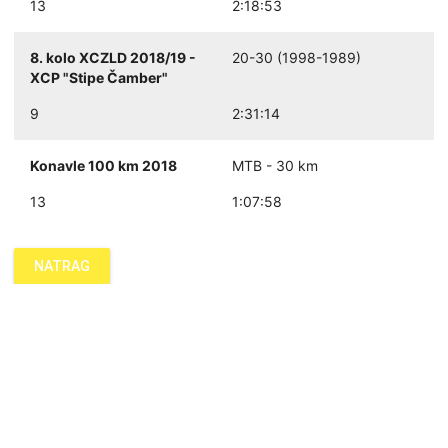
13
2:18:53
8. kolo XCZLD 2018/19 -
20-30 (1998-1989)
XCP "Stipe Čamber"
9
2:31:14
Konavle 100 km 2018
MTB - 30 km
13
1:07:58
NATRAG