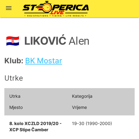

LIKOVIĆ
🇭🇷
Alen
Klub:
BK Mostar
Utrke
Utrka
Kategorija
Mjesto
Vrijeme
8. kolo XCZLD 2019/20 -
19-30 (1990-2000)
XCP Stipe Čamber