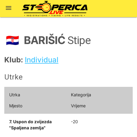

BARIŠIĆ
🇭🇷
Stipe
Klub:
Individual
Utrke
Utrka
Kategorija
Mjesto
Vrijeme
7. Uspon do zvijezda
-20
"Spaljena zemlja"