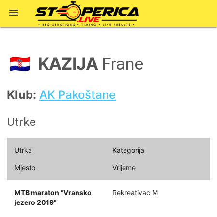

KAZIJA
🇭🇷
Frane
Klub:
AK Pakoštane
Utrke
Utrka
Kategorija
Mjesto
Vrijeme
MTB maraton "Vransko
Rekreativac M
jezero 2019"