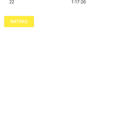
22
1:17:26
NATRAG