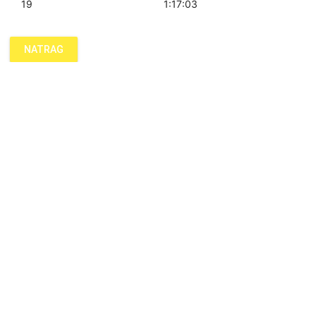
19
1:17:03
NATRAG