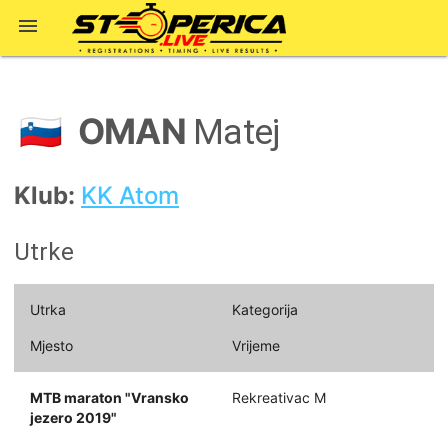

OMAN
🇸🇮
Matej
Klub:
KK Atom
Utrke
Utrka
Kategorija
Mjesto
Vrijeme
MTB maraton "Vransko
Rekreativac M
jezero 2019"