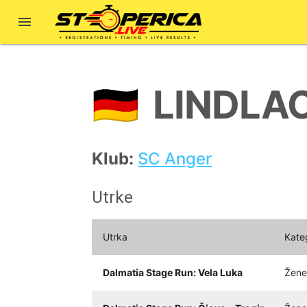

LINDLA
🇩🇪
Klub:
SC Anger
Utrke
Utrka
Kate
Dalmatia Stage Run: Vela Luka
Žene