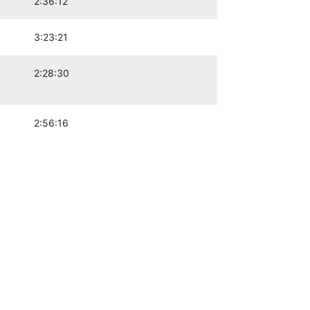
2:36:12
3:23:21
2:28:30
2:56:16