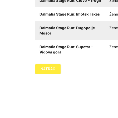
Dalmatia Stage Run: Čiovo – Trogir
Žene
Dalmatia Stage Run: Imotski lakes
Žene
Dalmatia Stage Run: Dugopolje –
Žene
Mosor
Dalmatia Stage Run: Supetar –
Žene
Vidova gora
NATRAG