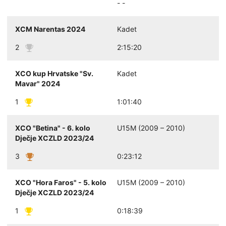
- -
XCM Narentas 2024
Kadet
2
2:15:20
XCO kup Hrvatske "Sv.
Kadet
Mavar" 2024
1
1:01:40
XCO "Betina" - 6. kolo
U15M (2009 – 2010)
Dječje XCZLD 2023/24
3
0:23:12
XCO "Hora Faros" - 5. kolo
U15M (2009 – 2010)
Dječje XCZLD 2023/24
1
0:18:39