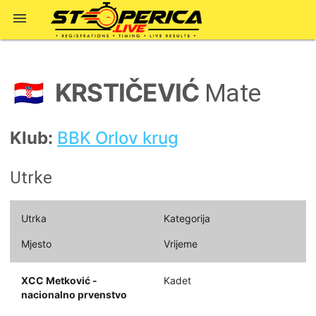

KRSTIČEVIĆ
🇭🇷
Mate
Klub:
BBK Orlov krug
Utrke
Utrka
Kategorija
Mjesto
Vrijeme
XCC Metković -
Kadet
nacionalno prvenstvo