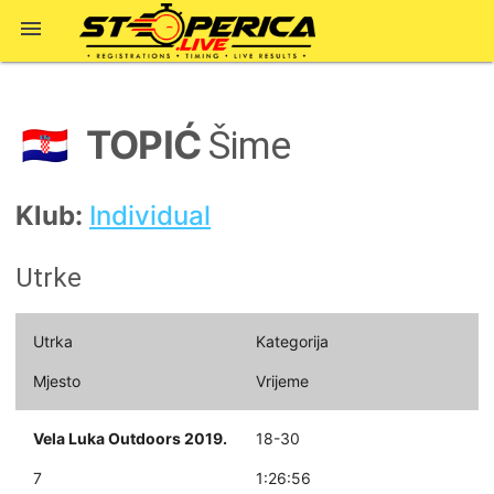

TOPIĆ
🇭🇷
Šime
Klub:
Individual
Utrke
Utrka
Kategorija
Mjesto
Vrijeme
Vela Luka Outdoors 2019.
18-30
7
1:26:56