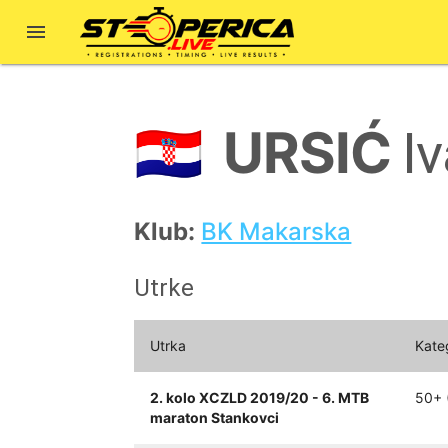

URSIĆ
🇭🇷
I
Klub:
BK Makarska
Utrke
Utrka
Kate
2. kolo XCZLD 2019/20 - 6. MTB
50+ (
maraton Stankovci