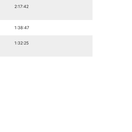
2:17:42
1:38:47
1:32:25