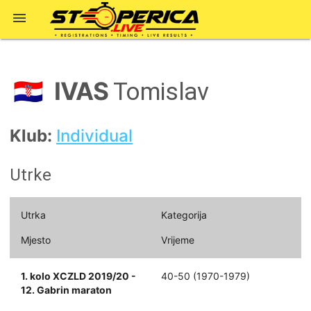

IVAS
🇭🇷
Tomislav
Klub:
Individual
Utrke
Utrka
Kategorija
Mjesto
Vrijeme
1. kolo XCZLD 2019/20 -
40-50 (1970-1979)
12. Gabrin maraton