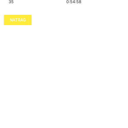
35
0:54:58
NATRAG