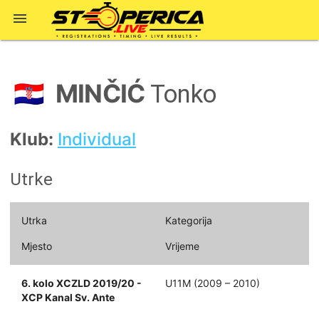

MINČIĆ
🇭🇷
Tonko
Klub:
Individual
Utrke
Utrka
Kategorija
Mjesto
Vrijeme
6. kolo XCZLD 2019/20 -
U11M (2009 – 2010)
XCP Kanal Sv. Ante