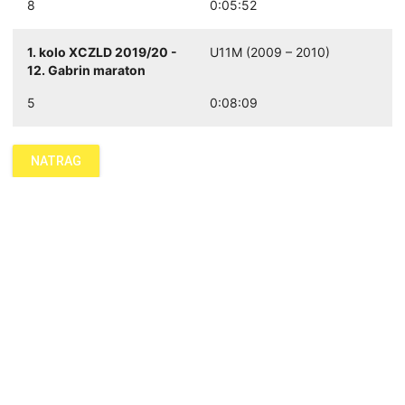
8
0:05:52
1. kolo XCZLD 2019/20 -
U11M (2009 – 2010)
12. Gabrin maraton
5
0:08:09
NATRAG