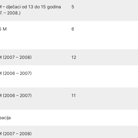
 – dječaci od 13 do 15 godina
5
7. – 2008.)
5 M
6
 (2007 – 2008)
12
 (2006 – 2007)
 (2006 – 2007)
11
eacija
 (2007 – 2008)