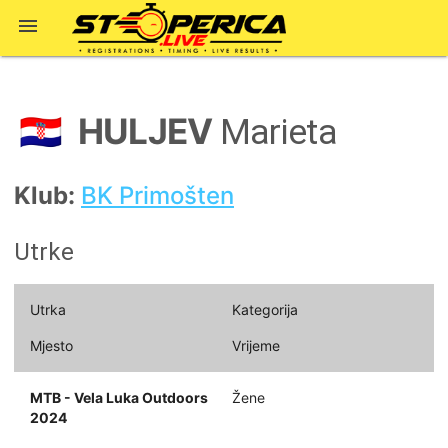

HULJEV
🇭🇷
Marieta
Klub:
BK Primošten
Utrke
Utrka
Kategorija
Mjesto
Vrijeme
MTB - Vela Luka Outdoors
Žene
2024