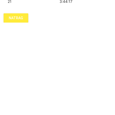
21
3:44:17
NATRAG