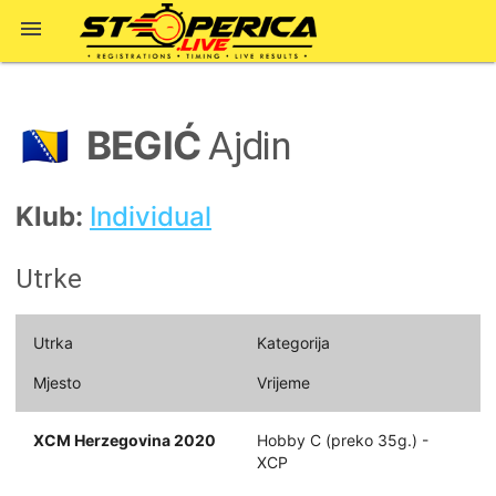

BEGIĆ
🇧🇦
Ajdin
Klub:
Individual
Utrke
Utrka
Kategorija
Mjesto
Vrijeme
XCM Herzegovina 2020
Hobby C (preko 35g.) -
XCP