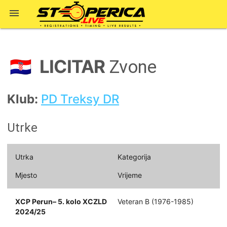

LICITAR
🇭🇷
Zvone
Klub:
PD Treksy DR
Utrke
Utrka
Kategorija
Mjesto
Vrijeme
XCP Perun– 5. kolo XCZLD
Veteran B (1976-1985)
2024/25