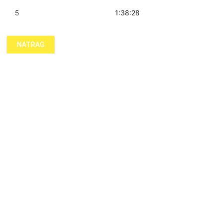
5
1:38:28
NATRAG