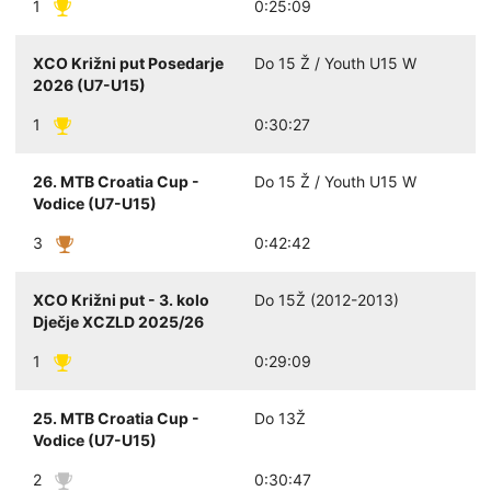
1
0:25:09
XCO Križni put Posedarje
Do 15 Ž / Youth U15 W
2026 (U7-U15)
1
0:30:27
26. MTB Croatia Cup -
Do 15 Ž / Youth U15 W
Vodice (U7-U15)
3
0:42:42
XCO Križni put - 3. kolo
Do 15Ž (2012-2013)
Dječje XCZLD 2025/26
1
0:29:09
25. MTB Croatia Cup -
Do 13Ž
Vodice (U7-U15)
2
0:30:47