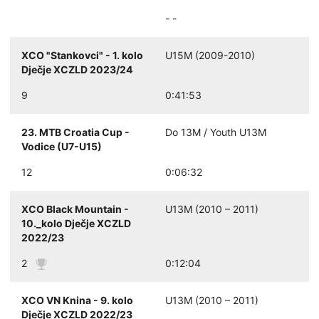
- -
XCO "Stankovci" - 1. kolo
U15M (2009-2010)
Dječje XCZLD 2023/24
9
0:41:53
23. MTB Croatia Cup -
Do 13M / Youth U13M
Vodice (U7-U15)
12
0:06:32
XCO Black Mountain -
U13M (2010 – 2011)
10._kolo Dječje XCZLD
2022/23
2
0:12:04
XCO VN Knina - 9. kolo
U13M (2010 – 2011)
Dječje XCZLD 2022/23