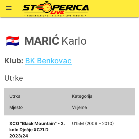

MARIĆ
🇭🇷
Karlo
Klub:
BK Benkovac
Utrke
Utrka
Kategorija
Mjesto
Vrijeme
XCO "Black Mountain" - 2.
U15M (2009 – 2010)
kolo Dječje XCZLD
2023/24