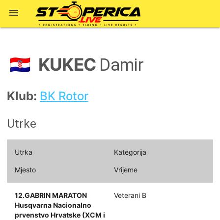

KUKEC
🇭🇷
Damir
Klub:
BK Rotor
Utrke
Utrka
Kategorija
Mjesto
Vrijeme
12.GABRIN MARATON
Veterani B
Husqvarna Nacionalno
prvenstvo Hrvatske (XCM i