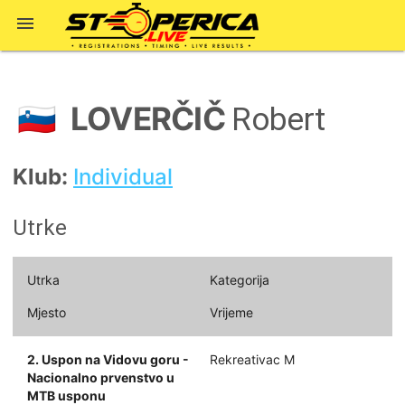

LOVERČIČ
🇸🇮
Robert
Klub:
Individual
Utrke
Utrka
Kategorija
Mjesto
Vrijeme
2. Uspon na Vidovu goru -
Rekreativac M
Nacionalno prvenstvo u
MTB usponu