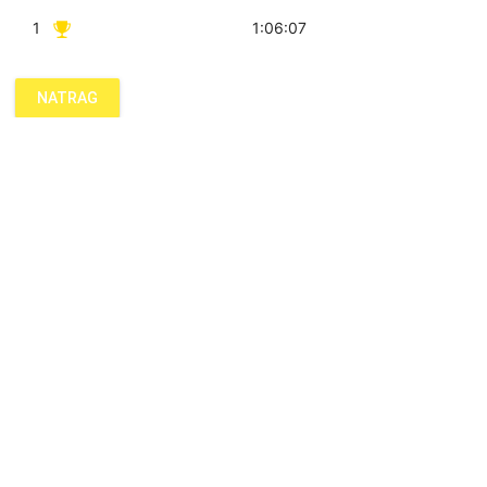
1
1:06:07
NATRAG