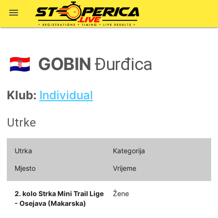

GOBIN
🇭🇷
Đurđica
Klub:
Individual
Utrke
Utrka
Kategorija
Mjesto
Vrijeme
2. kolo Strka Mini Trail Lige
Žene
- Osejava (Makarska)