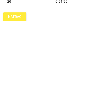
26
0:51:50
NATRAG