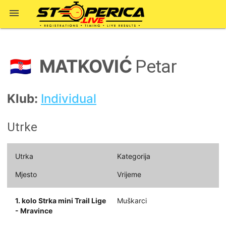

MATKOVIĆ
🇭🇷
Petar
Klub:
Individual
Utrke
Utrka
Kategorija
Mjesto
Vrijeme
1. kolo Strka mini Trail Lige
Muškarci
- Mravince