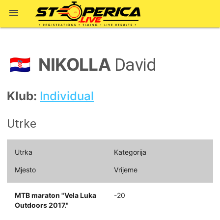

NIKOLLA
🇭🇷
David
Klub:
Individual
Utrke
Utrka
Kategorija
Mjesto
Vrijeme
MTB maraton "Vela Luka
-20
Outdoors 2017."