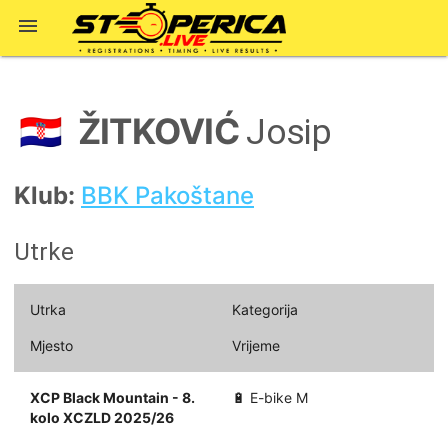

ŽITKOVIĆ
🇭🇷
Josip
Klub:
BBK Pakoštane
Utrke
Utrka
Kategorija
Mjesto
Vrijeme
XCP Black Mountain - 8.
🔋 E-bike M
kolo XCZLD 2025/26