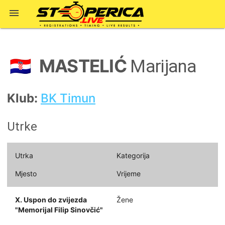

MASTELIĆ
🇭🇷
Marijana
Klub:
BK Timun
Utrke
Utrka
Kategorija
Mjesto
Vrijeme
X. Uspon do zvijezda
Žene
"Memorijal Filip Sinovčić"