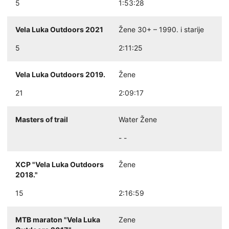
5
1:53:28
Vela Luka Outdoors 2021
Žene 30+ – 1990. i starije
5
2:11:25
Vela Luka Outdoors 2019.
Žene
21
2:09:17
Masters of trail
Water Žene
- -
XCP "Vela Luka Outdoors
Žene
2018."
15
2:16:59
MTB maraton "Vela Luka
Zene