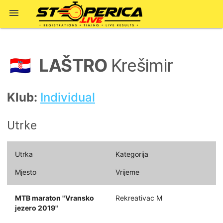

LAŠTRO
🇭🇷
Krešimir
Klub:
Individual
Utrke
Utrka
Kategorija
Mjesto
Vrijeme
MTB maraton "Vransko
Rekreativac M
jezero 2019"