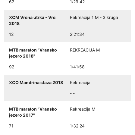
62
1:29:42
XCM Vrsna utrka - Vrsi
Rekreacija 1 M - 3 kruga
2018
12
2:21:34
MTB maraton "Vransko
REKREACIJA M
jezero 2018"
92
1:41:58
XCO Mandrina staza 2018
Rekreacija
- -
MTB maraton "Vransko
Rekreacija M
jezero 2017"
71
1:32:24