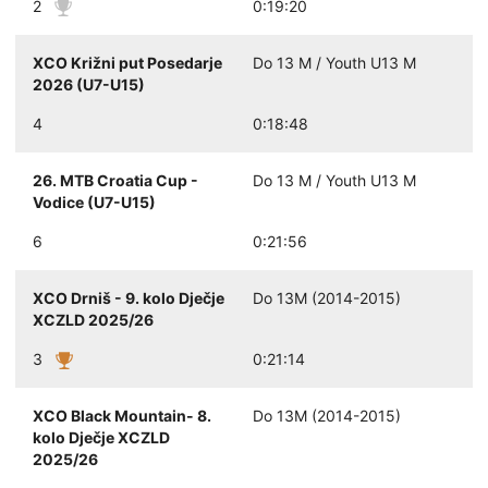
2
0:19:20
XCO Križni put Posedarje
Do 13 M / Youth U13 M
2026 (U7-U15)
4
0:18:48
26. MTB Croatia Cup -
Do 13 M / Youth U13 M
Vodice (U7-U15)
6
0:21:56
XCO Drniš - 9. kolo Dječje
Do 13M (2014-2015)
XCZLD 2025/26
3
0:21:14
XCO Black Mountain- 8.
Do 13M (2014-2015)
kolo Dječje XCZLD
2025/26