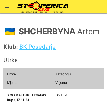

SHCHERBYNA
🇺🇦
Artem
Klub:
BK Posedarje
Utrke
Utrka
Kategorija
Mjesto
Vrijeme
XCO Mali Bak - Hrvatski
Do 13M
kup (U7-U15)