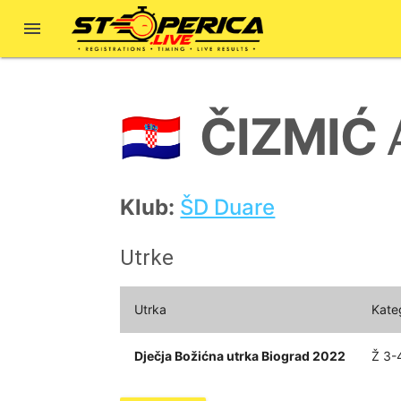

ČIZMIĆ
🇭🇷
Klub:
ŠD Duare
Utrke
Utrka
Kate
Dječja Božićna utrka Biograd 2022
Ž 3-