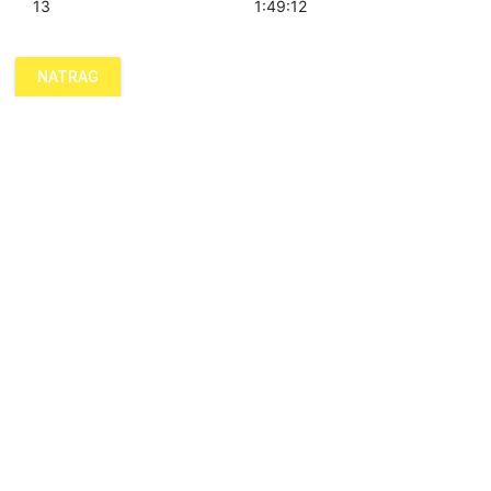
13
1:49:12
NATRAG