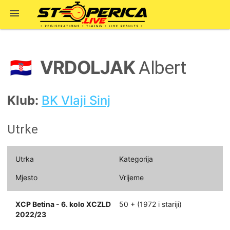

VRDOLJAK
🇭🇷
Albert
Klub:
BK Vlaji Sinj
Utrke
Utrka
Kategorija
Mjesto
Vrijeme
XCP Betina - 6. kolo XCZLD
50 + (1972 i stariji)
2022/23