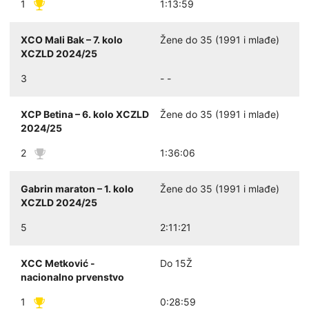
1
1:13:59
XCO Mali Bak – 7. kolo
Žene do 35 (1991 i mlađe)
XCZLD 2024/25
3
- -
XCP Betina – 6. kolo XCZLD
Žene do 35 (1991 i mlađe)
2024/25
2
1:36:06
Gabrin maraton – 1. kolo
Žene do 35 (1991 i mlađe)
XCZLD 2024/25
5
2:11:21
XCC Metković -
Do 15Ž
nacionalno prvenstvo
1
0:28:59