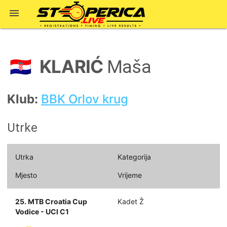

KLARIĆ
🇭🇷
Maša
Klub:
BBK Orlov krug
Utrke
Utrka
Kategorija
Mjesto
Vrijeme
25. MTB Croatia Cup
Kadet Ž
Vodice - UCI C1