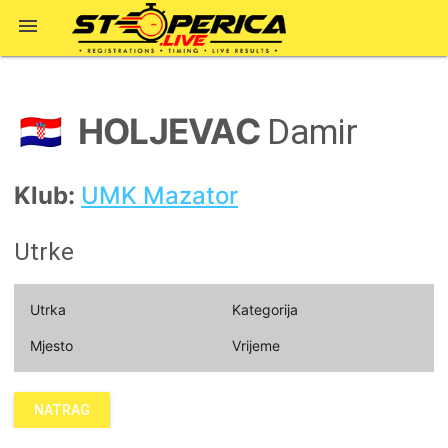

HOLJEVAC
🇭🇷
Damir
Klub:
UMK Mazator
Utrke
Utrka
Kategorija
Mjesto
Vrijeme
NATRAG