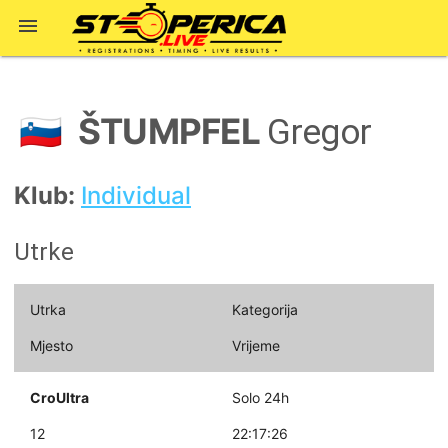

ŠTUMPFEL
🇸🇮
Gregor
Klub:
Individual
Utrke
Utrka
Kategorija
Mjesto
Vrijeme
CroUltra
Solo 24h
12
22:17:26