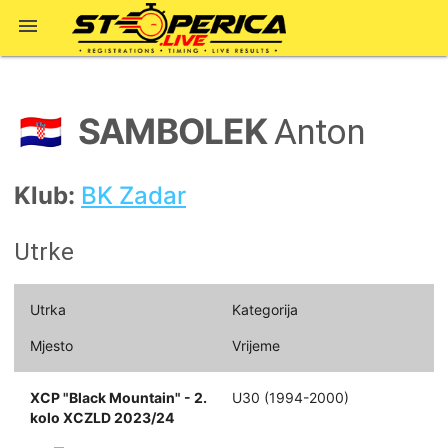

SAMBOLEK
🇭🇷
Anton
Klub:
BK Zadar
Utrke
Utrka
Kategorija
Mjesto
Vrijeme
XCP "Black Mountain" - 2.
U30 (1994-2000)
kolo XCZLD 2023/24