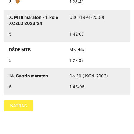
3
1:23:41
X. MTB maraton - 1. kolo
U30 (1994-2000)
XCZLD 2023/24
5
1:42:07
DŠOF MTB
M velika
5
1:27:07
14. Gabrin maraton
Do 30 (1994-2003)
5
1:45:05
NATRAG