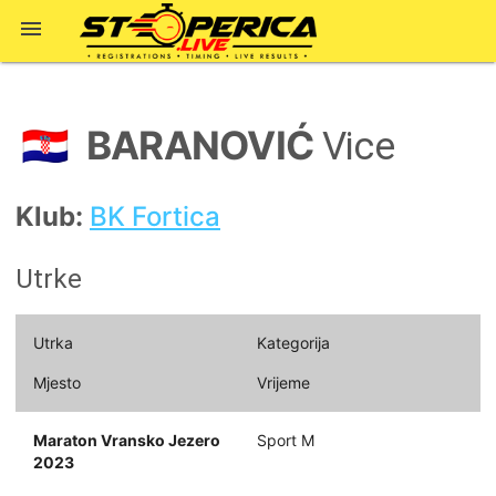

BARANOVIĆ
🇭🇷
Vice
Klub:
BK Fortica
Utrke
Utrka
Kategorija
Mjesto
Vrijeme
Maraton Vransko Jezero
Sport M
2023