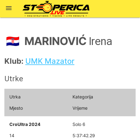

MARINOVIĆ
🇭🇷
Irena
Klub:
UMK Mazator
Utrke
Utrka
Kategorija
Mjesto
Vrijeme
CroUltra 2024
Solo 6
14
5:37:42.29