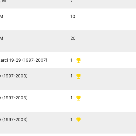
t M
7
 M
10
 M
20
arci 19-29 (1997-2007)
1
 (1997-2003)
1
 (1997-2003)
1
 (1997-2003)
1