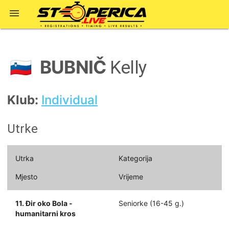

BUBNIČ
🇸🇮
Kelly
Klub:
Individual
Utrke
Utrka
Kategorija
Mjesto
Vrijeme
11. Đir oko Bola -
Seniorke (16-45 g.)
humanitarni kros