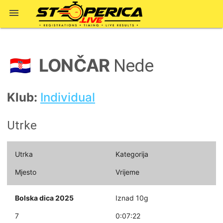

LONČAR
🇭🇷
Nede
Klub:
Individual
Utrke
Utrka
Kategorija
Mjesto
Vrijeme
Bolska dica 2025
Iznad 10g
7
0:07:22