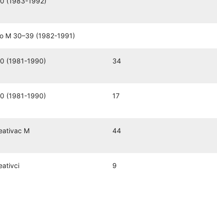
0 (1983-1992)
o M 30–39 (1982-1991)
0 (1981-1990)
34
0 (1981-1990)
17
eativac M
44
eativci
9