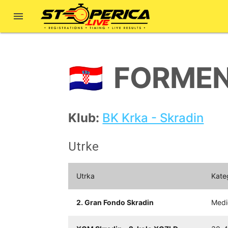

FORMEN
🇭🇷
Klub:
BK Krka - Skradin
Utrke
Utrka
Kate
2. Gran Fondo Skradin
Medi