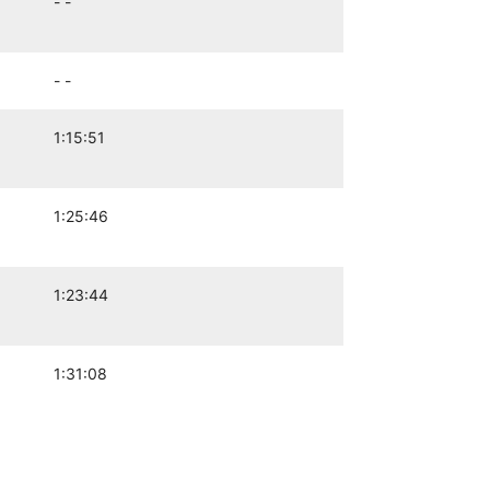
- -
- -
1:15:51
1:25:46
1:23:44
1:31:08