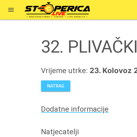

32. PLIVAČ
23. Kolovoz 
Vrijeme utrke:
NATRAG
Dodatne informacije
Natjecatelji