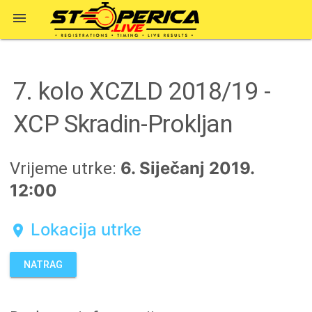

7. kolo XCZLD 2018/19 -
XCP Skradin-Prokljan
6. Siječanj 2019.
Vrijeme utrke:
12:00
Lokacija utrke
location_on
NATRAG