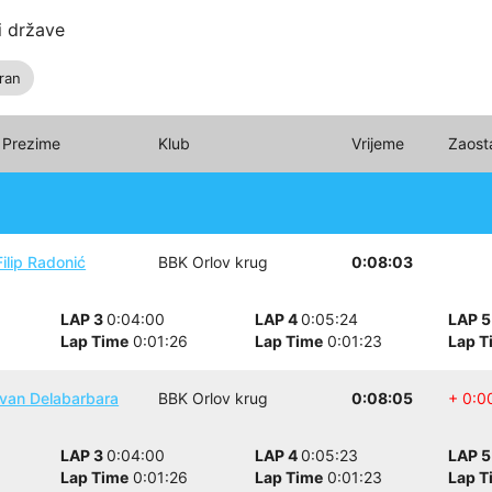
i države
iran
i Prezime
Klub
Vrijeme
Zaost
ilip Radonić
BBK Orlov krug
0:08:03
LAP 3
0:04:00
LAP 4
0:05:24
LAP 
Lap Time
0:01:26
Lap Time
0:01:23
Lap T
van Delabarbara
BBK Orlov krug
0:08:05
+ 0:0
LAP 3
0:04:00
LAP 4
0:05:23
LAP 
Lap Time
0:01:26
Lap Time
0:01:23
Lap T