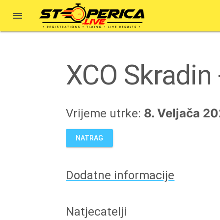

XCO Skradin 
8. Veljača 20
Vrijeme utrke:
NATRAG
Dodatne informacije
Natjecatelji